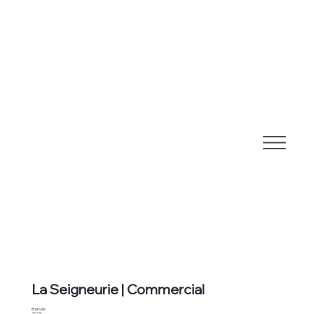
La Seigneurie | Commercial
Blainville
2025