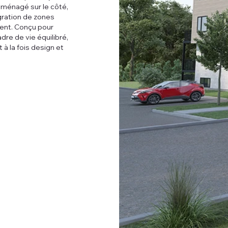
aménagé sur le côté,
égration de zones
ment. Conçu pour
dre de vie équilibré,
à la fois design et