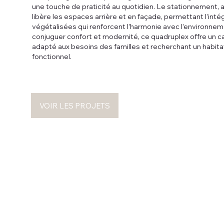
une touche de praticité au quotidien. Le stationnement, 
libère les espaces arrière et en façade, permettant l’int
végétalisées qui renforcent l’harmonie avec l’environne
conjuguer confort et modernité, ce quadruplex offre un ca
adapté aux besoins des familles et recherchant un habitat 
fonctionnel.
VOIR LES PROJETS