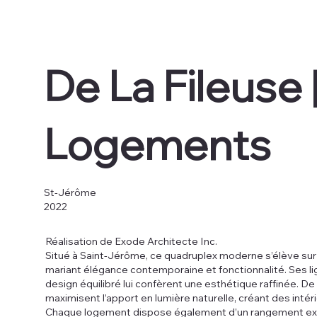
De La Fileuse 
Logements
St-Jérôme
2022
Réalisation de Exode Architecte Inc.
Situé à Saint-Jérôme, ce quadruplex moderne s’élève sur 
mariant élégance contemporaine et fonctionnalité. Ses l
design équilibré lui confèrent une esthétique raffinée. D
maximisent l’apport en lumière naturelle, créant des intér
Chaque logement dispose également d’un rangement exté